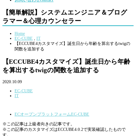
お問い合わせ
contact
【簡単解説】システムエンジニア＆プログ
ラマー＆心理カウンセラー
Home
EC-CUBE
,
IT
【ECCUBE4カスタマイズ】誕生日から年齢を算出するtwigの
関数を追加する
【ECCUBE4カスタマイズ】誕生日から年齢
を算出するtwigの関数を追加する
2020.10.09
EC-CUBE
IT
ECオープンプラットフォームEC-CUBE
※この記事は上級者向きの記事です。
※この記事のカスタマイズはECCUBE4.0.2で実装確認したもので
す。