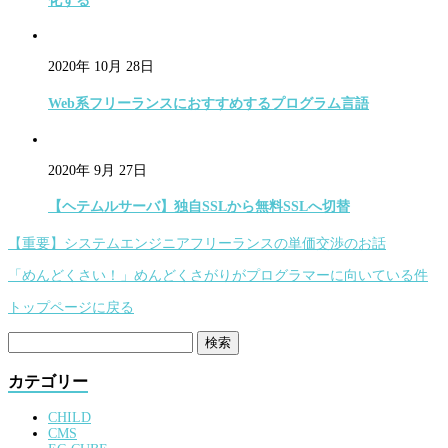
化する
2020年 10月 28日
Web系フリーランスにおすすめするプログラム言語
2020年 9月 27日
【ヘテムルサーバ】独自SSLから無料SSLへ切替
【重要】システムエンジニアフリーランスの単価交渉のお話
「めんどくさい！」めんどくさがりがプログラマーに向いている件
トップページに戻る
検
索:
カテゴリー
CHILD
CMS