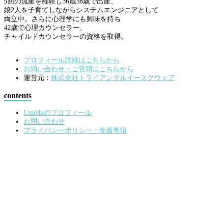
5回の流産を経験し36歳38歳で出産、
娘2人を子育てしながらシステムエンジニアとして
両立中。さらに心理学にも興味を持ち
42歳で心理カウンセラー、
チャイルドカウンセラーの資格を取得。
プロフィール詳細はこちらから
お問い合わせ・ご質問はこちらから
運営元：
株式会社トライアングルイースクウェア
contents
UmiHaのプロフィール
お問い合わせ
プライバシーポリシー・免責事項