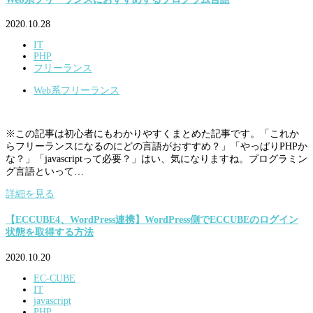
2020.10.28
IT
PHP
フリーランス
Web系フリーランス
※この記事は初心者にもわかりやすくまとめた記事です。「これか
らフリーランスになるのにどの言語がおすすめ？」「やっぱりPHPか
な？」「javascriptって必要？」はい、気になりますね。プログラミン
グ言語といって…
詳細を見る
【ECCUBE4、WordPress連携】WordPress側でECCUBEのログイン
状態を取得する方法
2020.10.20
EC-CUBE
IT
javascript
PHP