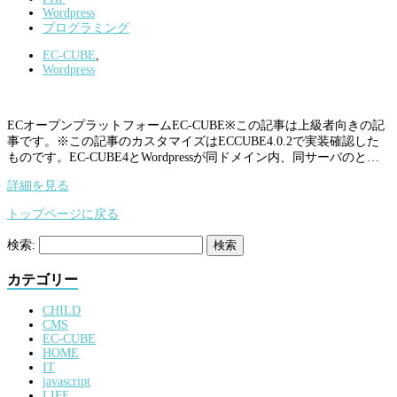
Wordpress
プログラミング
EC-CUBE
,
Wordpress
ECオープンプラットフォームEC-CUBE※この記事は上級者向きの記
事です。※この記事のカスタマイズはECCUBE4.0.2で実装確認した
ものです。EC-CUBE4とWordpressが同ドメイン内、同サーバのと…
詳細を見る
トップページに戻る
検索:
カテゴリー
CHILD
CMS
EC-CUBE
HOME
IT
javascript
LIFE