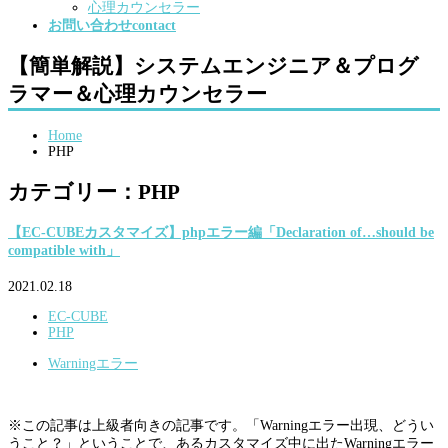
心理カウンセラー
お問い合わせ
contact
【簡単解説】システムエンジニア＆プログ
ラマー＆心理カウンセラー
Home
PHP
カテゴリー：PHP
【EC-CUBEカスタマイズ】phpエラー編「Declaration of…should be
compatible with」
2021.02.18
EC-CUBE
PHP
Warningエラー
※この記事は上級者向きの記事です。「Warningエラー出現、どうい
うこと？」ということで、あるカスタマイズ中に出たWarningエラー