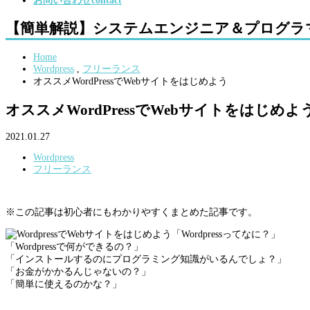
お問い合わせ
contact
【簡単解説】システムエンジニア＆プログラ
Home
Wordpress
,
フリーランス
オススメWordPressでWebサイトをはじめよう
オススメWordPressでWebサイトをはじめよ
2021.01.27
Wordpress
フリーランス
※この記事は初心者にもわかりやすくまとめた記事です。
「Wordpressってなに？」
「Wordpressで何ができるの？」
「インストールするのにプログラミング知識がいるんでしょ？」
「お金がかかるんじゃないの？」
「簡単に使えるのかな？」