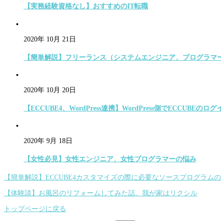
【実務経験資格なし】おすすめのIT転職
2020年 10月 21日
【簡単解説】フリーランス（システムエンジニア、プログラマ
2020年 10月 20日
【ECCUBE4、WordPress連携】WordPress側でECCUBE
2020年 9月 18日
【女性必見】女性エンジニア、女性プログラマーの悩み
【簡単解説】ECCUBE4カスタマイズの際に必要なソースプログラム
【体験談】お風呂のリフォームしてみた話。我が家はリクシル
トップページに戻る