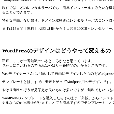
現在では、どのレンタルサーバでも「簡単インストール」みたいな機能が準
ることができます。
特別な理由がない限り、ドメイン取得後にレンタルサーバのコントロ
まずは15日間【無料】お試し利用から！大容量200GB～レンタルサー
WordPressのデザインはどうやって変えるの
正直、ここが一番知識のいるところかなと思っています。
見た目にこだわるのであればやはり一番時間のかかるところです。
Webデザイナーさんにお願いして自由にデザインしたものをWordp
テンプレートとは、すでに出来上がってWordpress用のデザインです
やはり有料のほうが見栄えが良いものは多いですが、無料でもいいも
WordPressのテンプレートを購入したらそのまま「外観」からイ
ナルなものが出来上がります。とても簡単ですのでテンプレート、オ