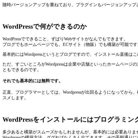
随時バージョンアップを重ねており、プラグインもバージョンアップ
WordPressで何ができるのか
WordPressでできること、ずばりWebサイトがなんでもできます。
ブログでもホームページでも、ECサイト（物販）でも構築が可能です
基本的にはWordpressというとブログですので、インストール直後
ただ、すごいところがWordpressは企業や店舗といったホームペ
ともできるのです。
それでも基本的には無料です。
正直、プログラマーとしては、Wordpressが出回るようになってから
スメします。
WordPressをインストールにはプログラミ
多少あると構築がスムーズかもしれませんが、基本的には必要ありま
Wordpressの構築方法、ググればたくさん出てきます。その手順通