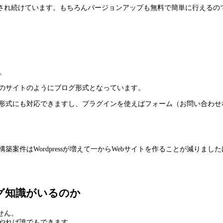
され続けています。もちろんバージョンアップも無料で簡単に行えるの
。
はこのサイトのようにブログ形式となっています。
ージの形式にも対応できますし、プラグインを使えばフォーム（お問い合
、構築案件はWordpressが増えて一からWebサイトを作ることが減
ング知識がいるのか
せん。
りにやれば誰でもできます。