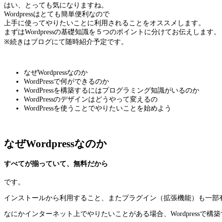
はい、とっても気になりますね。
Wordpressはとても簡単便利なので
上手に使ってやりたいことに利用されることをオススメします。
まずはWordpressの基礎知識を５つのポイントに分けてお伝えします。
※続きはブログにて随時紹介予定です。
なぜWordpressなのか
WordPressで何ができるのか
WordPressを構築するにはプログラミング知識がいるのか
WordPressのデザインはどうやって変えるの
WordPressを使うことでやりたいことを始めよう
なぜWordpressなのか
すべてが揃っていて、無料だから
です。
インストールから利用すること、またプラグイン（拡張機能）も一部
なにかインターネット上でやりたいことがある場合、Wordpressで