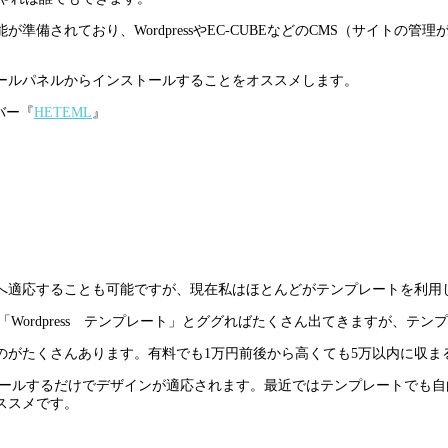
備されており、WordpressやEC-CUBEなどのCMS（サイトの
ールパネルからインストールすることをオススメします。
バー『
HETEML
』
ressへ適応することも可能ですが、現在私はほとんどがテンプレートを
。「Wordpress テンプレート」とググればたくさん出てきますが、
のがたくさんあります。有料でも1万円前後から高くても5万以内に収ま
ンストールするだけでデザインが適応されます。最近ではテンプレートで
ススメです。