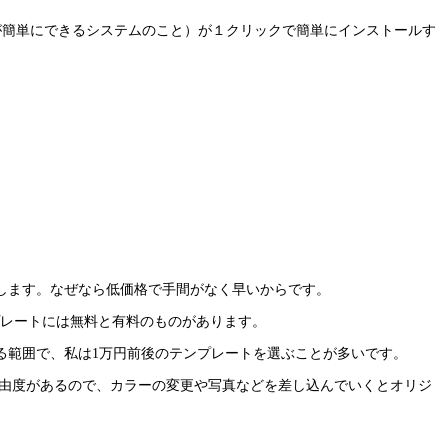
管理が簡単にできるシステムのこと）が１クリックで簡単にインストールす
利用します。なぜなら低価格で手間がなく早いからです。
テンプレートには無料と有料のものがあります。
る範囲で、私は1万円前後のテンプレートを選ぶことが多いです。
も自由度があるので、カラーの変更や写真などを差し込んでいくとオリジ