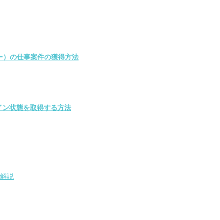
ー）の仕事案件の獲得方法
のログイン状態を取得する方法
の解説