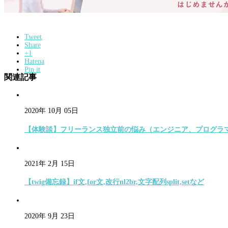
Tweet
Share
+1
Hatena
Pin it
関連記事
2020年 10月 05日
【体験談】フリーランス独立前の悩み（エンジニア、プログラ
2021年 2月 15日
【twig備忘録】if文,for文,改行nl2br,文字配列split,setなど
2020年 9月 23日